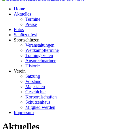
Home
Aktuelles
Termine
Presse
Fotos
Schützenfest
Sportschützen
Veranstaltungen
Wettkampftermine
Trainingszeiten
Ansprechpartner
Historie
Verein
Satzung
Vorstand
Majestäten
Geschichte
Korporalschaften
Schützenhaus
Mitglied werden
Impressum
Aktuelles