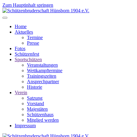
Zum Hauptinhalt springen
Home
Aktuelles
Termine
Presse
Fotos
Schützenfest
Sportschützen
Veranstaltungen
Wettkampftermine
Trainingszeiten
Ansprechpartner
Historie
Verein
Satzung
Vorstand
Majestäten
Schützenhaus
Mitglied werden
Impressum