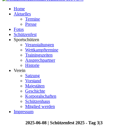
Home
Aktuelles
Termine
Presse
Fotos
Schützenfest
Sportschützen
Veranstaltungen
Wettkampftermine
Trainingszeiten
Ansprechpartner
Historie
Verein
Satzung
Vorstand
Majestäten
Geschichte
Korporalschaften
Schützenhaus
Mitglied werden
Impressum
2025-06-08 | Schützenfest 2025 - Tag 3|3