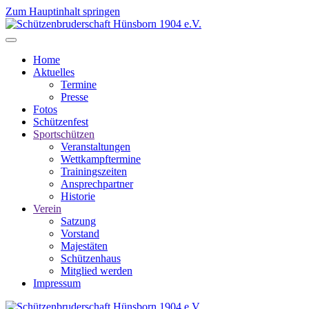
Zum Hauptinhalt springen
Home
Aktuelles
Termine
Presse
Fotos
Schützenfest
Sportschützen
Veranstaltungen
Wettkampftermine
Trainingszeiten
Ansprechpartner
Historie
Verein
Satzung
Vorstand
Majestäten
Schützenhaus
Mitglied werden
Impressum