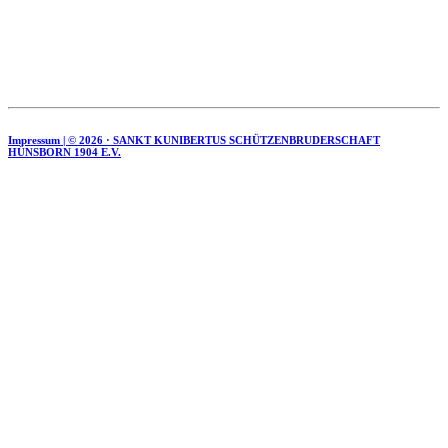
Impressum | ©
2026 · SANKT KUNIBERTUS SCHÜTZENBRUDERSCHAFT
HÜNSBORN 1904 E.V.