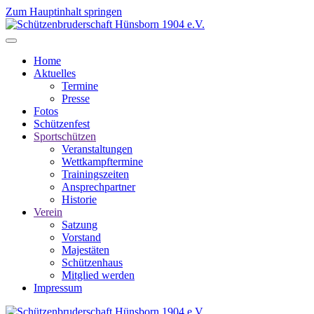
Zum Hauptinhalt springen
Home
Aktuelles
Termine
Presse
Fotos
Schützenfest
Sportschützen
Veranstaltungen
Wettkampftermine
Trainingszeiten
Ansprechpartner
Historie
Verein
Satzung
Vorstand
Majestäten
Schützenhaus
Mitglied werden
Impressum