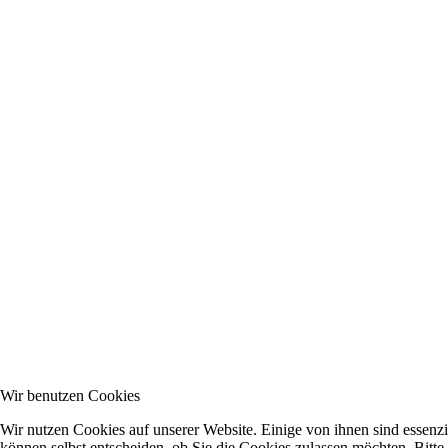
Wir benutzen Cookies
Wir nutzen Cookies auf unserer Website. Einige von ihnen sind essenzi
können selbst entscheiden, ob Sie die Cookies zulassen möchten. Bitte