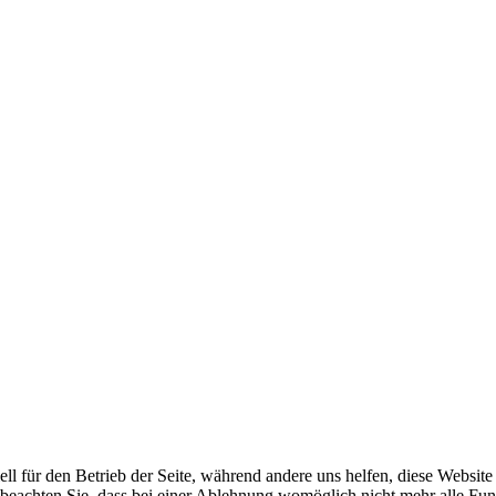
ell für den Betrieb der Seite, während andere uns helfen, diese Websit
 beachten Sie, dass bei einer Ablehnung womöglich nicht mehr alle Funk