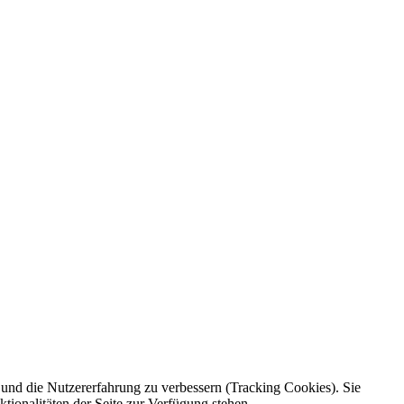
e und die Nutzererfahrung zu verbessern (Tracking Cookies). Sie
tionalitäten der Seite zur Verfügung stehen.