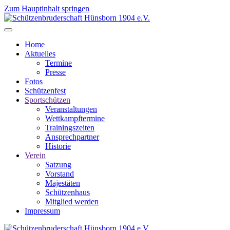
Zum Hauptinhalt springen
Home
Aktuelles
Termine
Presse
Fotos
Schützenfest
Sportschützen
Veranstaltungen
Wettkampftermine
Trainingszeiten
Ansprechpartner
Historie
Verein
Satzung
Vorstand
Majestäten
Schützenhaus
Mitglied werden
Impressum