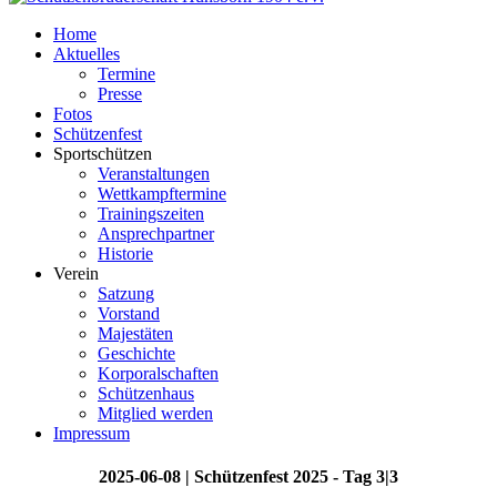
Home
Aktuelles
Termine
Presse
Fotos
Schützenfest
Sportschützen
Veranstaltungen
Wettkampftermine
Trainingszeiten
Ansprechpartner
Historie
Verein
Satzung
Vorstand
Majestäten
Geschichte
Korporalschaften
Schützenhaus
Mitglied werden
Impressum
2025-06-08 | Schützenfest 2025 - Tag 3|3