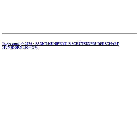
Impressum | ©
2026 · SANKT KUNIBERTUS SCHÜTZENBRUDERSCHAFT
HÜNSBORN 1904 E.V.