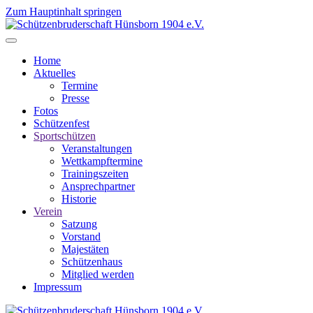
Zum Hauptinhalt springen
Home
Aktuelles
Termine
Presse
Fotos
Schützenfest
Sportschützen
Veranstaltungen
Wettkampftermine
Trainingszeiten
Ansprechpartner
Historie
Verein
Satzung
Vorstand
Majestäten
Schützenhaus
Mitglied werden
Impressum