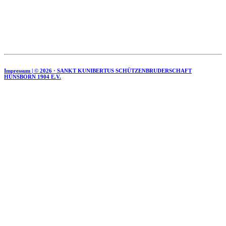
Impressum | ©
2026 · SANKT KUNIBERTUS SCHÜTZENBRUDERSCHAFT
HÜNSBORN 1904 E.V.