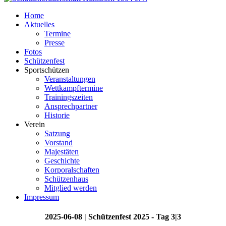
Home
Aktuelles
Termine
Presse
Fotos
Schützenfest
Sportschützen
Veranstaltungen
Wettkampftermine
Trainingszeiten
Ansprechpartner
Historie
Verein
Satzung
Vorstand
Majestäten
Geschichte
Korporalschaften
Schützenhaus
Mitglied werden
Impressum
2025-06-08 | Schützenfest 2025 - Tag 3|3