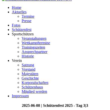
Home
Aktuelles
Termine
Presse
Fotos
Schützenfest
Sportschützen
Veranstaltungen
Wettkampftermine
Trainingszeiten
Ansprechpartner
Historie
Verein
Satzung
Vorstand
Majestäten
Geschichte
Korporalschaften
Schützenhaus
Mitglied werden
Impressum
2025-06-08 | Schützenfest 2025 - Tag 3|3