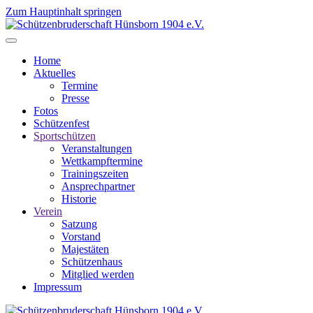
Zum Hauptinhalt springen
Home
Aktuelles
Termine
Presse
Fotos
Schützenfest
Sportschützen
Veranstaltungen
Wettkampftermine
Trainingszeiten
Ansprechpartner
Historie
Verein
Satzung
Vorstand
Majestäten
Schützenhaus
Mitglied werden
Impressum