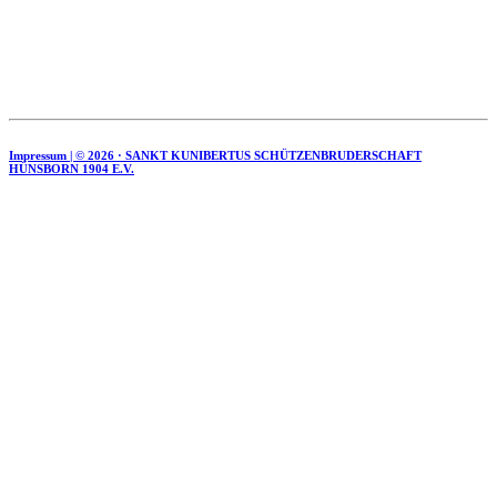
Impressum | ©
2026 · SANKT KUNIBERTUS SCHÜTZENBRUDERSCHAFT
HÜNSBORN 1904 E.V.