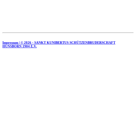
Impressum | ©
2026 · SANKT KUNIBERTUS SCHÜTZENBRUDERSCHAFT
HÜNSBORN 1904 E.V.