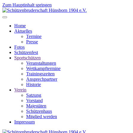
Zum Hauptinhalt springen
Home
Aktuelles
Termine
Presse
Fotos
Schützenfest
Sportschützen
Veranstaltungen
Wettkampftermine
Trainingszeiten
Ansprechpartner
Historie
Verein
Satzung
Vorstand
Majestäten
Schützenhaus
Mitglied werden
Impressum