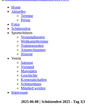
Home
Aktuelles
Termine
Presse
Fotos
Schützenfest
Sportschützen
Veranstaltungen
Wettkampftermine
Trainingszeiten
Ansprechpartner
Historie
Verein
Satzung
Vorstand
Majestäten
Geschichte
Korporalschaften
Schützenhaus
Mitglied werden
Impressum
2025-06-08 | Schützenfest 2025 - Tag 3|3