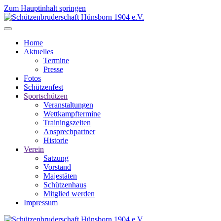
Zum Hauptinhalt springen
Home
Aktuelles
Termine
Presse
Fotos
Schützenfest
Sportschützen
Veranstaltungen
Wettkampftermine
Trainingszeiten
Ansprechpartner
Historie
Verein
Satzung
Vorstand
Majestäten
Schützenhaus
Mitglied werden
Impressum