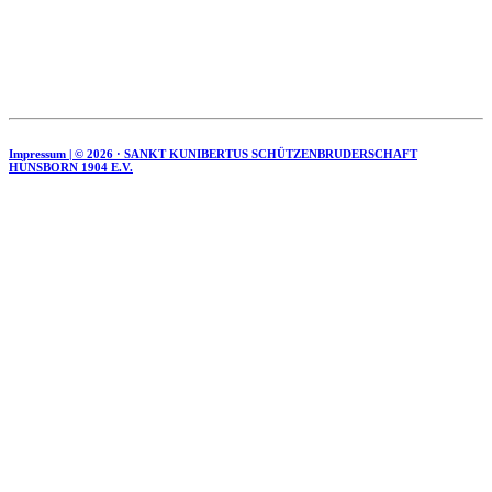
Impressum | ©
2026 · SANKT KUNIBERTUS SCHÜTZENBRUDERSCHAFT
HÜNSBORN 1904 E.V.