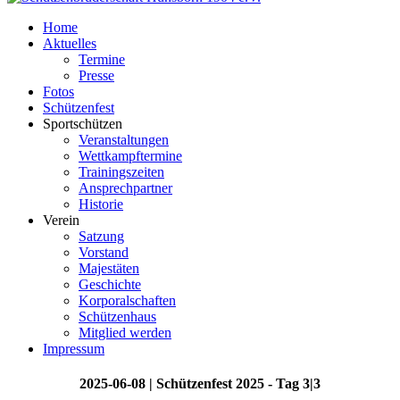
Home
Aktuelles
Termine
Presse
Fotos
Schützenfest
Sportschützen
Veranstaltungen
Wettkampftermine
Trainingszeiten
Ansprechpartner
Historie
Verein
Satzung
Vorstand
Majestäten
Geschichte
Korporalschaften
Schützenhaus
Mitglied werden
Impressum
2025-06-08 | Schützenfest 2025 - Tag 3|3