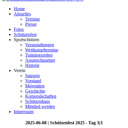
Home
Aktuelles
Termine
Presse
Fotos
Schützenfest
Sportschützen
Veranstaltungen
Wettkampftermine
Trainingszeiten
Ansprechpartner
Historie
Verein
Satzung
Vorstand
Majestäten
Geschichte
Korporalschaften
Schützenhaus
Mitglied werden
Impressum
2025-06-08 | Schützenfest 2025 - Tag 3|3