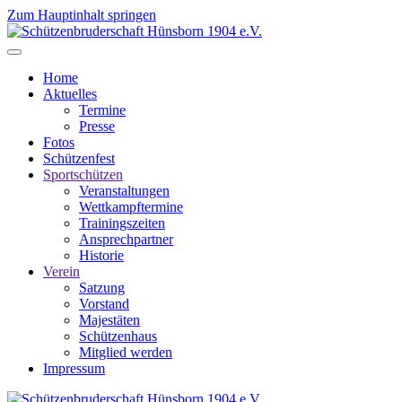
Zum Hauptinhalt springen
Home
Aktuelles
Termine
Presse
Fotos
Schützenfest
Sportschützen
Veranstaltungen
Wettkampftermine
Trainingszeiten
Ansprechpartner
Historie
Verein
Satzung
Vorstand
Majestäten
Schützenhaus
Mitglied werden
Impressum