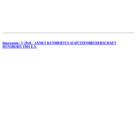
Impressum | ©
2026 · SANKT KUNIBERTUS SCHÜTZENBRUDERSCHAFT
HÜNSBORN 1904 E.V.