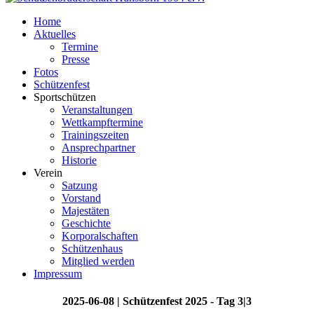
Home
Aktuelles
Termine
Presse
Fotos
Schützenfest
Sportschützen
Veranstaltungen
Wettkampftermine
Trainingszeiten
Ansprechpartner
Historie
Verein
Satzung
Vorstand
Majestäten
Geschichte
Korporalschaften
Schützenhaus
Mitglied werden
Impressum
2025-06-08 | Schützenfest 2025 - Tag 3|3