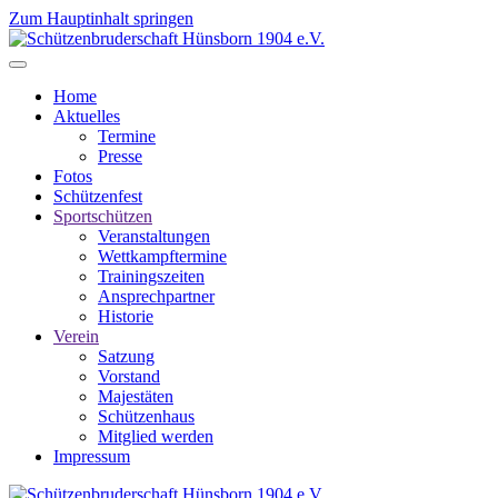
Zum Hauptinhalt springen
Home
Aktuelles
Termine
Presse
Fotos
Schützenfest
Sportschützen
Veranstaltungen
Wettkampftermine
Trainingszeiten
Ansprechpartner
Historie
Verein
Satzung
Vorstand
Majestäten
Schützenhaus
Mitglied werden
Impressum