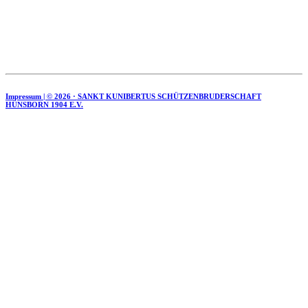
Impressum | ©
2026 · SANKT KUNIBERTUS SCHÜTZENBRUDERSCHAFT
HÜNSBORN 1904 E.V.