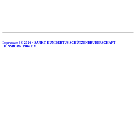
Impressum | ©
2026 · SANKT KUNIBERTUS SCHÜTZENBRUDERSCHAFT
HÜNSBORN 1904 E.V.