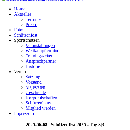
Home
Aktuelles
Termine
Presse
Fotos
Schützenfest
Sportschützen
Veranstaltungen
Wettkampftermine
Trainingszeiten
Ansprechpartner
Historie
Verein
Satzung
Vorstand
Majestäten
Geschichte
Korporalschaften
Schützenhaus
Mitglied werden
Impressum
2025-06-08 | Schützenfest 2025 - Tag 3|3