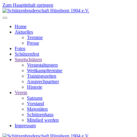
Zum Hauptinhalt springen
Home
Aktuelles
Termine
Presse
Fotos
Schützenfest
Sportschützen
Veranstaltungen
Wettkampftermine
Trainingszeiten
Ansprechpartner
Historie
Verein
Satzung
Vorstand
Majestäten
Schützenhaus
Mitglied werden
Impressum