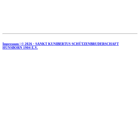
Impressum | ©
2026 · SANKT KUNIBERTUS SCHÜTZENBRUDERSCHAFT
HÜNSBORN 1904 E.V.