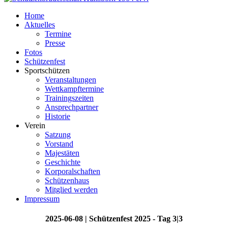
Home
Aktuelles
Termine
Presse
Fotos
Schützenfest
Sportschützen
Veranstaltungen
Wettkampftermine
Trainingszeiten
Ansprechpartner
Historie
Verein
Satzung
Vorstand
Majestäten
Geschichte
Korporalschaften
Schützenhaus
Mitglied werden
Impressum
2025-06-08 | Schützenfest 2025 - Tag 3|3