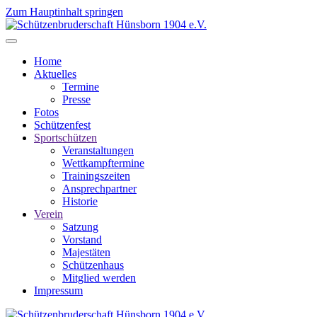
Zum Hauptinhalt springen
Home
Aktuelles
Termine
Presse
Fotos
Schützenfest
Sportschützen
Veranstaltungen
Wettkampftermine
Trainingszeiten
Ansprechpartner
Historie
Verein
Satzung
Vorstand
Majestäten
Schützenhaus
Mitglied werden
Impressum