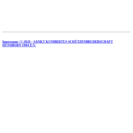
Impressum | ©
2026 · SANKT KUNIBERTUS SCHÜTZENBRUDERSCHAFT
HÜNSBORN 1904 E.V.