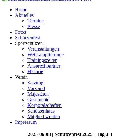
Home
Aktuelles
Termine
Presse
Fotos
Schützenfest
Sportschützen
Veranstaltungen
Wettkampftermine
Trainingszeiten
Ansprechpartner
Historie
Verein
Satzung
Vorstand
Majestäten
Geschichte
Korporalschaften
Schützenhaus
Mitglied werden
Impressum
2025-06-08 | Schützenfest 2025 - Tag 3|3