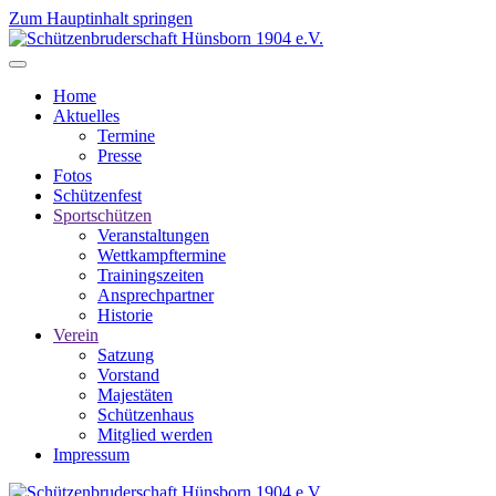
Zum Hauptinhalt springen
Home
Aktuelles
Termine
Presse
Fotos
Schützenfest
Sportschützen
Veranstaltungen
Wettkampftermine
Trainingszeiten
Ansprechpartner
Historie
Verein
Satzung
Vorstand
Majestäten
Schützenhaus
Mitglied werden
Impressum