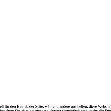
ell für den Betrieb der Seite, während andere uns helfen, diese Websit
 beachten Sie, dass bei einer Ablehnung womöglich nicht mehr alle Funk