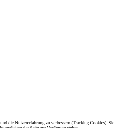
e und die Nutzererfahrung zu verbessern (Tracking Cookies). Sie
tionalitäten der Seite zur Verfügung stehen.