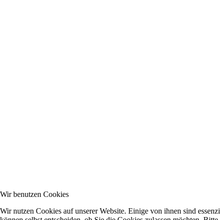
Wir benutzen Cookies
Wir nutzen Cookies auf unserer Website. Einige von ihnen sind essenzi
können selbst entscheiden, ob Sie die Cookies zulassen möchten. Bitte