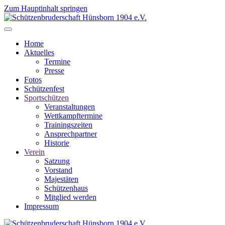
Zum Hauptinhalt springen
Home
Aktuelles
Termine
Presse
Fotos
Schützenfest
Sportschützen
Veranstaltungen
Wettkampftermine
Trainingszeiten
Ansprechpartner
Historie
Verein
Satzung
Vorstand
Majestäten
Schützenhaus
Mitglied werden
Impressum