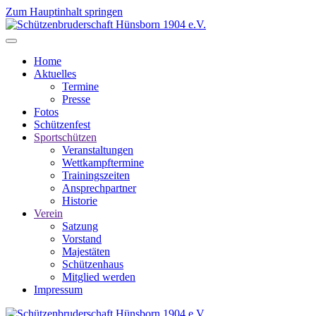
Zum Hauptinhalt springen
Home
Aktuelles
Termine
Presse
Fotos
Schützenfest
Sportschützen
Veranstaltungen
Wettkampftermine
Trainingszeiten
Ansprechpartner
Historie
Verein
Satzung
Vorstand
Majestäten
Schützenhaus
Mitglied werden
Impressum