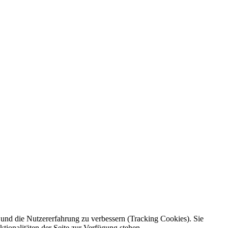
e und die Nutzererfahrung zu verbessern (Tracking Cookies). Sie
tionalitäten der Seite zur Verfügung stehen.