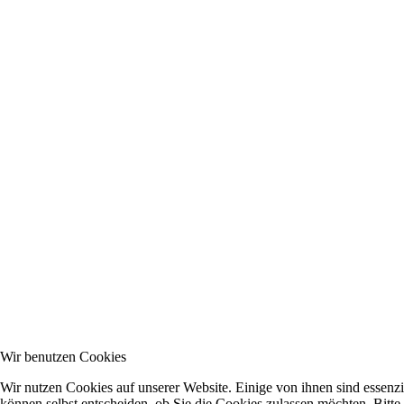
Wir benutzen Cookies
Wir nutzen Cookies auf unserer Website. Einige von ihnen sind essenzi
können selbst entscheiden, ob Sie die Cookies zulassen möchten. Bitte