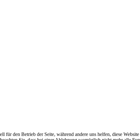
ell für den Betrieb der Seite, während andere uns helfen, diese Websit
 beachten Sie, dass bei einer Ablehnung womöglich nicht mehr alle Funk